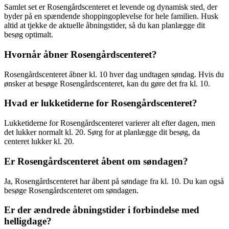
Samlet set er Rosengårdscenteret et levende og dynamisk sted, der
byder på en spændende shoppingoplevelse for hele familien. Husk
altid at tjekke de aktuelle åbningstider, så du kan planlægge dit
besøg optimalt.
Hvornår åbner Rosengårdscenteret?
Rosengårdscenteret åbner kl. 10 hver dag undtagen søndag. Hvis du
ønsker at besøge Rosengårdscenteret, kan du gøre det fra kl. 10.
Hvad er lukketiderne for Rosengårdscenteret?
Lukketiderne for Rosengårdscenteret varierer alt efter dagen, men
det lukker normalt kl. 20. Sørg for at planlægge dit besøg, da
centeret lukker kl. 20.
Er Rosengårdscenteret åbent om søndagen?
Ja, Rosengårdscenteret har åbent på søndage fra kl. 10. Du kan også
besøge Rosengårdscenteret om søndagen.
Er der ændrede åbningstider i forbindelse med
helligdage?