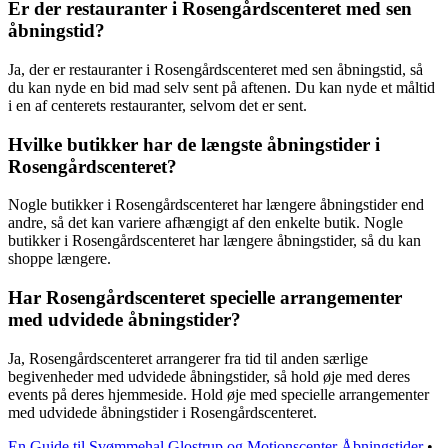
Er der restauranter i Rosengårdscenteret med sen
åbningstid?
Ja, der er restauranter i Rosengårdscenteret med sen åbningstid, så
du kan nyde en bid mad selv sent på aftenen. Du kan nyde et måltid
i en af centerets restauranter, selvom det er sent.
Hvilke butikker har de længste åbningstider i
Rosengårdscenteret?
Nogle butikker i Rosengårdscenteret har længere åbningstider end
andre, så det kan variere afhængigt af den enkelte butik. Nogle
butikker i Rosengårdscenteret har længere åbningstider, så du kan
shoppe længere.
Har Rosengårdscenteret specielle arrangementer
med udvidede åbningstider?
Ja, Rosengårdscenteret arrangerer fra tid til anden særlige
begivenheder med udvidede åbningstider, så hold øje med deres
events på deres hjemmeside. Hold øje med specielle arrangementer
med udvidede åbningstider i Rosengårdscenteret.
En Guide til Svømmehal Glostrup og Motionscenter Åbningstider
•