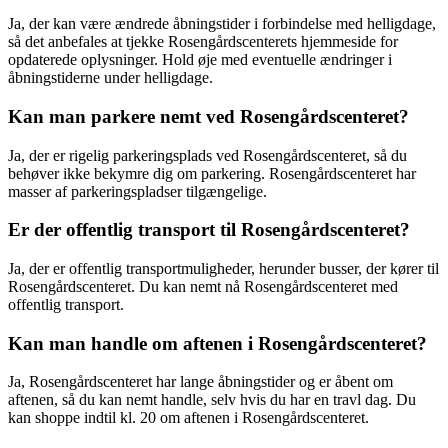
Ja, der kan være ændrede åbningstider i forbindelse med helligdage,
så det anbefales at tjekke Rosengårdscenterets hjemmeside for
opdaterede oplysninger. Hold øje med eventuelle ændringer i
åbningstiderne under helligdage.
Kan man parkere nemt ved Rosengårdscenteret?
Ja, der er rigelig parkeringsplads ved Rosengårdscenteret, så du
behøver ikke bekymre dig om parkering. Rosengårdscenteret har
masser af parkeringspladser tilgængelige.
Er der offentlig transport til Rosengårdscenteret?
Ja, der er offentlig transportmuligheder, herunder busser, der kører til
Rosengårdscenteret. Du kan nemt nå Rosengårdscenteret med
offentlig transport.
Kan man handle om aftenen i Rosengårdscenteret?
Ja, Rosengårdscenteret har lange åbningstider og er åbent om
aftenen, så du kan nemt handle, selv hvis du har en travl dag. Du
kan shoppe indtil kl. 20 om aftenen i Rosengårdscenteret.