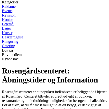
Kategorier
Reklame
Events
Revision
Kontor
Lejemål
Lager
Kurser
Beskæftigelse
Rengøring
Catering
Log på
Bliv medlem
Nyhedsmail
Rosengårdscenteret:
Åbningstider og Information
Rosengårdscenteret er et populært indkøbscenter beliggende i hjertet
af Rosengård. Centeret tilbyder et bredt udvalg af butikker,
restauranter og underholdningsmuligheder for besøgende i alle aldre.
For at sikre, at du får mest muligt ud af dit besøg, er det vigtigt at