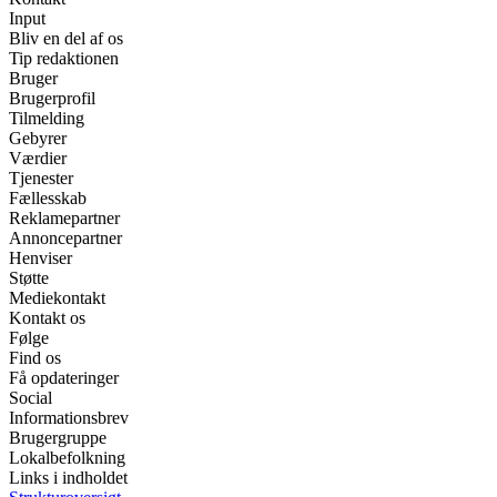
Input
Bliv en del af os
Tip redaktionen
Bruger
Brugerprofil
Tilmelding
Gebyrer
Værdier
Tjenester
Fællesskab
Reklamepartner
Annoncepartner
Henviser
Støtte
Mediekontakt
Kontakt os
Følge
Find os
Få opdateringer
Social
Informationsbrev
Brugergruppe
Lokalbefolkning
Links i indholdet