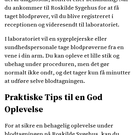
du ankommer til Roskilde Sygehus for at få
taget blodprøver, vil du blive registreret i
receptionen og videresendt til laboratoriet.
I laboratoriet vil en sygeplejerske eller
sundhedspersonale tage blodprøverne fra en
vene i din arm. Du kan opleve et lille stik og
ubehag under proceduren, men det gør
normalt ikke ondt, og det tager kun få minutter
at udføre selve blodtagningen.
Praktiske Tips til en God
Oplevelse
For at sikre en behagelig oplevelse under
blodtagningen på Roskilde Sygehus, kan du