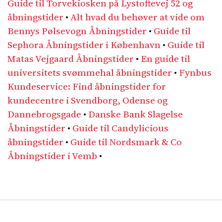
Guide til Torvekiosken på Lystoftevej 52 og
åbningstider
•
Alt hvad du behøver at vide om
Bennys Pølsevogn Åbningstider
•
Guide til
Sephora Åbningstider i København
•
Guide til
Matas Vejgaard Åbningstider
•
En guide til
universitets svømmehal åbningstider
•
Fynbus
Kundeservice: Find åbningstider for
kundecentre i Svendborg, Odense og
Dannebrogsgade
•
Danske Bank Slagelse
Åbningstider
•
Guide til Candylicious
åbningstider
•
Guide til Nordsmark & Co
Åbningstider i Vemb
•