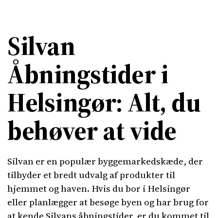
Silvan
Åbningstider i
Helsingør: Alt, du
behøver at vide
Silvan er en populær byggemarkedskæde, der
tilbyder et bredt udvalg af produkter til
hjemmet og haven. Hvis du bor i Helsingør
eller planlægger at besøge byen og har brug for
at kende Silvans åbningstider, er du kommet til