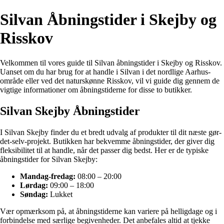
Silvan Åbningstider i Skejby og
Risskov
Velkommen til vores guide til Silvan åbningstider i Skejby og Risskov.
Uanset om du har brug for at handle i Silvan i det nordlige Aarhus-
område eller ved det naturskønne Risskov, vil vi guide dig gennem de
vigtige informationer om åbningstiderne for disse to butikker.
Silvan Skejby Åbningstider
I Silvan Skejby finder du et bredt udvalg af produkter til dit næste gør-
det-selv-projekt. Butikken har bekvemme åbningstider, der giver dig
fleksibilitet til at handle, når det passer dig bedst. Her er de typiske
åbningstider for Silvan Skejby:
Mandag-fredag:
08:00 – 20:00
Lørdag:
09:00 – 18:00
Søndag:
Lukket
Vær opmærksom på, at åbningstiderne kan variere på helligdage og i
forbindelse med særlige begivenheder. Det anbefales altid at tjekke