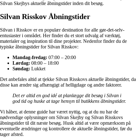
Silvan Skejbys aktuelle åbningstider inden dit besøg.
Silvan Risskov Åbningstider
Silvan i Risskov er en populær destination for alle gør-det-selv-
entusiaster i området. Her finder du et stort udvalg af værktøj,
materialer og inspiration til dine projekter. Nedenfor finder du de
typiske åbningstider for Silvan Risskov:
Mandag-fredag:
07:00 – 20:00
Lørdag:
08:00 – 18:00
Søndag:
Lukket
Det anbefales altid at tjekke Silvan Risskovs aktuelle åbningstider, da
disse kan ændre sig afhængigt af helligdage og andre faktorer.
Det er altid en god idé at planlægge dit besøg i Silvan i
god tid og huske at tage hensyn til butikkens åbningstider.
Vi håber, at denne guide har været nyttig, og at du nu har de
nødvendige oplysninger om Silvan Skejby og Silvan Risskovs
åbningstider til dit næste besøg. Husk altid at være opmærksom på
eventuelle ændringer og kontrollere de aktuelle åbningstider, før du
tager afsted.