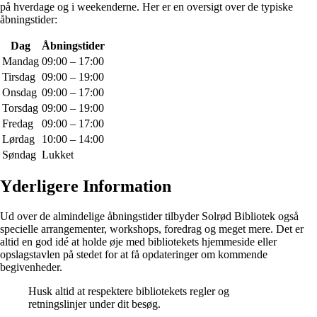
på hverdage og i weekenderne. Her er en oversigt over de typiske
åbningstider:
Dag
Åbningstider
Mandag
09:00 – 17:00
Tirsdag
09:00 – 19:00
Onsdag
09:00 – 17:00
Torsdag
09:00 – 19:00
Fredag
09:00 – 17:00
Lørdag
10:00 – 14:00
Søndag
Lukket
Yderligere Information
Ud over de almindelige åbningstider tilbyder Solrød Bibliotek også
specielle arrangementer, workshops, foredrag og meget mere. Det er
altid en god idé at holde øje med bibliotekets hjemmeside eller
opslagstavlen på stedet for at få opdateringer om kommende
begivenheder.
Husk altid at respektere bibliotekets regler og
retningslinjer under dit besøg.