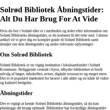
Solrød Bibliotek Åbningstider:
Alt Du Har Brug For At Vide
Hvis du bor i Solrød eller er i nærheden og leder efter information om
Solrød Biblioteks åbningstider, er du kommet til det rette sted. I denne
artikel vil vi give dig en komplet guide til Solrød Bibliotek samt
detaljer om dets åbningstider og andre relevante oplysninger.
Om Solrød Bibliotek
Solrød Bibliotek er en vigtig institution i lokalsamfundet i Solrød
Kommune. Beliggende centralt i byen, tilbyder biblioteket et bredt
udvalg af bøger, tidsskrifter, aviser, digitale ressourcer og meget mere.
Det er et populært mødested for læsere i alle aldre og en kilde til viden
og kulturel berigelse.
Åbningstider
Det er vigtigt at kende Solrød Biblioteks åbningstider, så du kan
planlægge dit besøg optimalt. Biblioteket har forskellige åbningstider