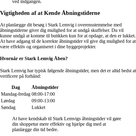
ved indgangen.
Vigtigheden af at Kende Åbningstiderne
At planlægge dit besøg i Stark Lemvig i overensstemmelse med
åbningstiderne giver dig mulighed for at undgå skuffelser. Du vil
kunne undgå at komme til butikken kun for at opdage, at den er lukket.
At have adgang til de korrekte åbningstider vil give dig mulighed for at
være effektiv og organiseret i dine byggeprojekter.
Hvornår er Stark Lemvig Åben?
Stark Lemvig har typisk følgende åbningstider, men det er altid bedst at
verificere på forhånd:
Dag
Åbningstider
Mandag-fredag
08:00-17:00
Lørdag
09:00-13:00
Søndag
Lukket
At have kendskab til Stark Lemvigs åbningstider vil gøre
din shoppetur mere effektiv og hjælpe dig med at
planlægge din tid bedre.