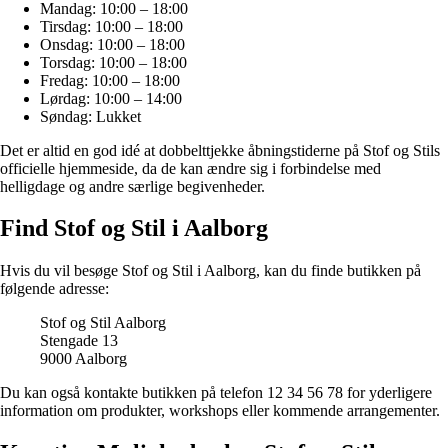
Mandag: 10:00 – 18:00
Tirsdag: 10:00 – 18:00
Onsdag: 10:00 – 18:00
Torsdag: 10:00 – 18:00
Fredag: 10:00 – 18:00
Lørdag: 10:00 – 14:00
Søndag: Lukket
Det er altid en god idé at dobbelttjekke åbningstiderne på Stof og Stils
officielle hjemmeside, da de kan ændre sig i forbindelse med
helligdage og andre særlige begivenheder.
Find Stof og Stil i Aalborg
Hvis du vil besøge Stof og Stil i Aalborg, kan du finde butikken på
følgende adresse:
Stof og Stil Aalborg
Stengade 13
9000 Aalborg
Du kan også kontakte butikken på telefon 12 34 56 78 for yderligere
information om produkter, workshops eller kommende arrangementer.