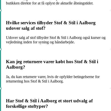
butikken direkte for at få oplyst de aktuelle åbningstider.
Hvilke services tilbyder Stof & Stil i Aalborg
udover salg af stof?
Udover salg af stof tilbyder Stof & Stil i Aalborg også kurser og
vejledning inden for syning og håndarbejde.
Kan jeg returnere varer købt hos Stof & Stil i
Aalborg?
Ja, du kan returnere varer, hvis de opfylder betingelserne for
returnering hos Stof & Stil i Aalborg.
Har Stof & Stil i Aalborg et stort udvalg af
forskellige stoftyper?