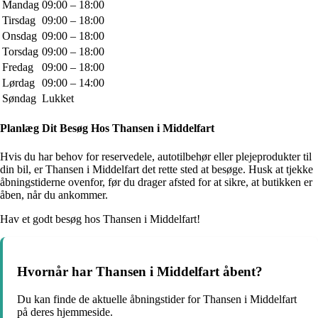
Mandag
09:00 – 18:00
Tirsdag
09:00 – 18:00
Onsdag
09:00 – 18:00
Torsdag
09:00 – 18:00
Fredag
09:00 – 18:00
Lørdag
09:00 – 14:00
Søndag
Lukket
Planlæg Dit Besøg Hos Thansen i Middelfart
Hvis du har behov for reservedele, autotilbehør eller plejeprodukter til
din bil, er Thansen i Middelfart det rette sted at besøge. Husk at tjekke
åbningstiderne ovenfor, før du drager afsted for at sikre, at butikken er
åben, når du ankommer.
Hav et godt besøg hos Thansen i Middelfart!
Hvornår har Thansen i Middelfart åbent?
Du kan finde de aktuelle åbningstider for Thansen i Middelfart
på deres hjemmeside.