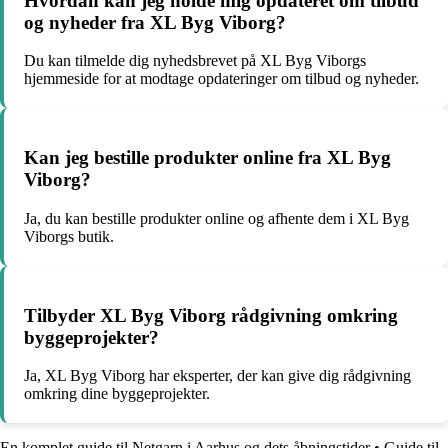
Hvordan kan jeg holde mig opdateret om tilbud
og nyheder fra XL Byg Viborg?
Du kan tilmelde dig nyhedsbrevet på XL Byg Viborgs
hjemmeside for at modtage opdateringer om tilbud og nyheder.
Kan jeg bestille produkter online fra XL Byg
Viborg?
Ja, du kan bestille produkter online og afhente dem i XL Byg
Viborgs butik.
Tilbyder XL Byg Viborg rådgivning omkring
byggeprojekter?
Ja, XL Byg Viborg har eksperter, der kan give dig rådgivning
omkring dine byggeprojekter.
En komplet guide til Netgarn i Aarhus og dets åbningstider
•
Guide til