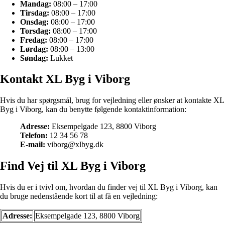
Mandag:
08:00 – 17:00
Tirsdag:
08:00 – 17:00
Onsdag:
08:00 – 17:00
Torsdag:
08:00 – 17:00
Fredag:
08:00 – 17:00
Lørdag:
08:00 – 13:00
Søndag:
Lukket
Kontakt XL Byg i Viborg
Hvis du har spørgsmål, brug for vejledning eller ønsker at kontakte XL
Byg i Viborg, kan du benytte følgende kontaktinformation:
Adresse:
Eksempelgade 123, 8800 Viborg
Telefon:
12 34 56 78
E-mail:
viborg@xlbyg.dk
Find Vej til XL Byg i Viborg
Hvis du er i tvivl om, hvordan du finder vej til XL Byg i Viborg, kan
du bruge nedenstående kort til at få en vejledning:
Adresse:
Eksempelgade 123, 8800 Viborg