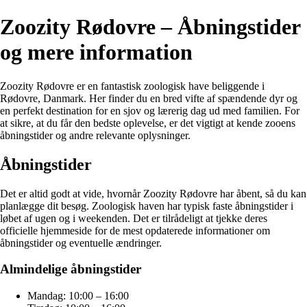
Zoozity Rødovre – Åbningstider
og mere information
Zoozity Rødovre er en fantastisk zoologisk have beliggende i
Rødovre, Danmark. Her finder du en bred vifte af spændende dyr og
en perfekt destination for en sjov og lærerig dag ud med familien. For
at sikre, at du får den bedste oplevelse, er det vigtigt at kende zooens
åbningstider og andre relevante oplysninger.
Åbningstider
Det er altid godt at vide, hvornår Zoozity Rødovre har åbent, så du kan
planlægge dit besøg. Zoologisk haven har typisk faste åbningstider i
løbet af ugen og i weekenden. Det er tilrådeligt at tjekke deres
officielle hjemmeside for de mest opdaterede informationer om
åbningstider og eventuelle ændringer.
Almindelige åbningstider
Mandag: 10:00 – 16:00