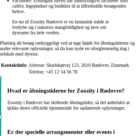
Faciliteter: Zoologisk haven har sandsynligvis faciliteter som
caféer, legepladser og butikker til at tilfredsstille besøgendes
behov.
En tur til Zoozity Rødovre er en fantastisk måde at
fordybe sig i naturens mangfoldighed og lære om
dyrearter fra hele verden.
Planlæg dit besøg omhyggeligt ved at tage højde for åbningstiderne og
andre relevante oplysninger, så du kan nyde en uforglemmelig dag i
selskab med dyrene.
Kontaktinfo:
Adresse: Skælskørvej 123, 2610 Rødovre, Danmark
Telefon: +45 12 34 56 78
Hvad er åbningstiderne for Zoozity i Rødovre?
Zoozity i Rødovre har skiftende åbningstider, så det anbefales at
tjekke deres officielle hjemmeside for opdaterede oplysninger.
Er der specielle arrangementer eller events i