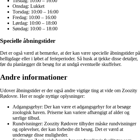
Tirsdag: 10:00 – 16:00
Onsdag: Lukket
Torsdag: 10:00 – 16:00
Fredag: 10:00 – 16:00
Lørdag: 10:00 – 18:00
Søndag: 10:00 – 18:00
Specielle åbningstider
Det er også værd at bemærke, at der kan være specielle åbningstider på
helligdage eller i løbet af ferieperioder. Så husk at tjekke disse detaljer,
før du planlægger dit besøg for at undgå eventuelle skuffelser.
Andre informationer
Udover åbningstider er der også andre vigtige ting at vide om Zoozity
Rødovre. Her er nogle nyttige oplysninger:
Adgangsgebyr: Der kan være et adgangsgebyr for at besøge
zoologisk haven. Priserne kan variere afhængigt af alder og
særlige tilbud.
Rundvisninger: Zoozity Rødovre tilbyder måske rundvisninger
og oplevelser, der kan forbedre dit besøg. Det er værd at
undersøge disse muligheder.