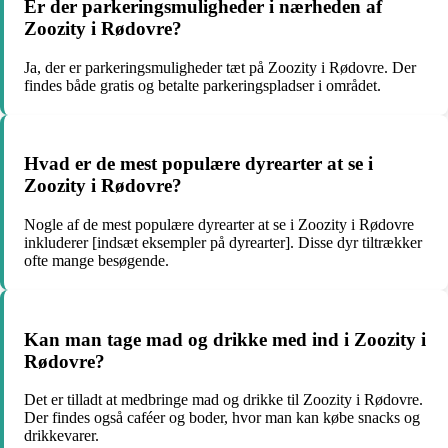
Er der parkeringsmuligheder i nærheden af
Zoozity i Rødovre?
Ja, der er parkeringsmuligheder tæt på Zoozity i Rødovre. Der
findes både gratis og betalte parkeringspladser i området.
Hvad er de mest populære dyrearter at se i
Zoozity i Rødovre?
Nogle af de mest populære dyrearter at se i Zoozity i Rødovre
inkluderer [indsæt eksempler på dyrearter]. Disse dyr tiltrækker
ofte mange besøgende.
Kan man tage mad og drikke med ind i Zoozity i
Rødovre?
Det er tilladt at medbringe mad og drikke til Zoozity i Rødovre.
Der findes også caféer og boder, hvor man kan købe snacks og
drikkevarer.