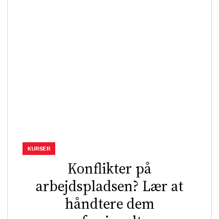
KURSER
Konflikter på
arbejdspladsen? Lær at
håndtere dem