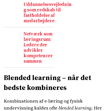
Uddannelsesvejlednin
g som redskab til
fastholdelse af
medarbejdere
Netværk som
læringsrum:
Ledere der
udvikler
kompetencer
sammen
Blended learning – når det
bedste kombineres
Kombinationen af e-læring og fysisk
undervisning kaldes ofte
blended learning
. Her