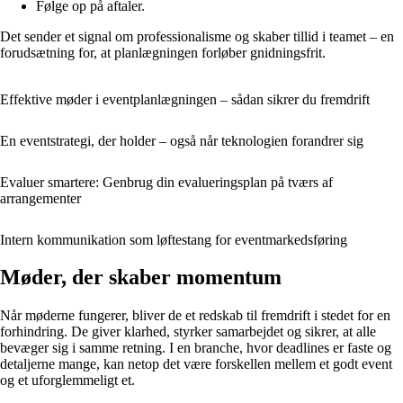
Følge op på aftaler.
Det sender et signal om professionalisme og skaber tillid i teamet – en
forudsætning for, at planlægningen forløber gnidningsfrit.
Effektive møder i eventplanlægningen – sådan sikrer du fremdrift
En eventstrategi, der holder – også når teknologien forandrer sig
Evaluer smartere: Genbrug din evalueringsplan på tværs af
arrangementer
Intern kommunikation som løftestang for eventmarkedsføring
Møder, der skaber momentum
Når møderne fungerer, bliver de et redskab til fremdrift i stedet for en
forhindring. De giver klarhed, styrker samarbejdet og sikrer, at alle
bevæger sig i samme retning. I en branche, hvor deadlines er faste og
detaljerne mange, kan netop det være forskellen mellem et godt event
og et uforglemmeligt et.