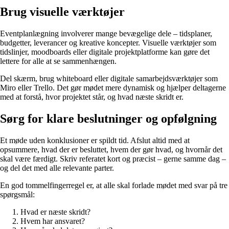
Brug visuelle værktøjer
Eventplanlægning involverer mange bevægelige dele – tidsplaner,
budgetter, leverancer og kreative koncepter. Visuelle værktøjer som
tidslinjer, moodboards eller digitale projektplatforme kan gøre det
lettere for alle at se sammenhængen.
Del skærm, brug whiteboard eller digitale samarbejdsværktøjer som
Miro eller Trello. Det gør mødet mere dynamisk og hjælper deltagerne
med at forstå, hvor projektet står, og hvad næste skridt er.
Sørg for klare beslutninger og opfølgning
Et møde uden konklusioner er spildt tid. Afslut altid med at
opsummere, hvad der er besluttet, hvem der gør hvad, og hvornår det
skal være færdigt. Skriv referatet kort og præcist – gerne samme dag –
og del det med alle relevante parter.
En god tommelfingerregel er, at alle skal forlade mødet med svar på tre
spørgsmål:
Hvad er næste skridt?
Hvem har ansvaret?