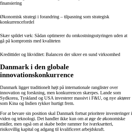
finansiering
Økonomisk strategi i forandring – tilpasning som strategisk
konkurrencefordel
Skær spildet væk: Sådan optimerer du omkostningsstyringen uden at
gå på kompromis med kvaliteten
Kredittider og likviditet: Balancen der sikrer en sund virksomhed
Danmark i den globale
innovationskonkurrence
Danmark ligger traditionelt højt på internationale ranglister over
innovation og forskning, men konkurrencen skærpes. Lande som
Sydkorea, Tyskland og USA investerer massivt i F&U, og nye aktører
som Kina og Indien rykker hurtigt frem.
For at bevare sin position skal Danmark fortsat prioritere investeringer i
viden og teknologi. Det handler ikke kun om at øge de økonomiske
midler, men også om at skabe bedre rammer for iværksætteri,
risikovillig kapital og adgang til kvalificeret arbejdskraft.