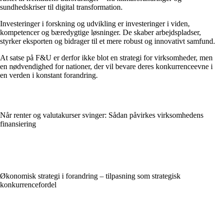
sundhedskriser til digital transformation.
Investeringer i forskning og udvikling er investeringer i viden,
kompetencer og bæredygtige løsninger. De skaber arbejdspladser,
styrker eksporten og bidrager til et mere robust og innovativt samfund.
At satse på F&U er derfor ikke blot en strategi for virksomheder, men
en nødvendighed for nationer, der vil bevare deres konkurrenceevne i
en verden i konstant forandring.
Når renter og valutakurser svinger: Sådan påvirkes virksomhedens
finansiering
Økonomisk strategi i forandring – tilpasning som strategisk
konkurrencefordel