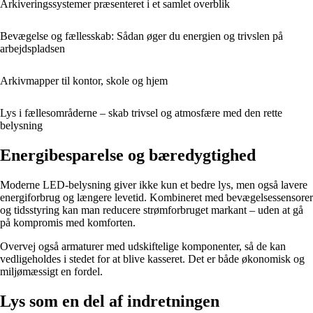
Arkiveringssystemer præsenteret i et samlet overblik
Bevægelse og fællesskab: Sådan øger du energien og trivslen på
arbejdspladsen
Arkivmapper til kontor, skole og hjem
Lys i fællesområderne – skab trivsel og atmosfære med den rette
belysning
Energibesparelse og bæredygtighed
Moderne LED-belysning giver ikke kun et bedre lys, men også lavere
energiforbrug og længere levetid. Kombineret med bevægelsessensorer
og tidsstyring kan man reducere strømforbruget markant – uden at gå
på kompromis med komforten.
Overvej også armaturer med udskiftelige komponenter, så de kan
vedligeholdes i stedet for at blive kasseret. Det er både økonomisk og
miljømæssigt en fordel.
Lys som en del af indretningen