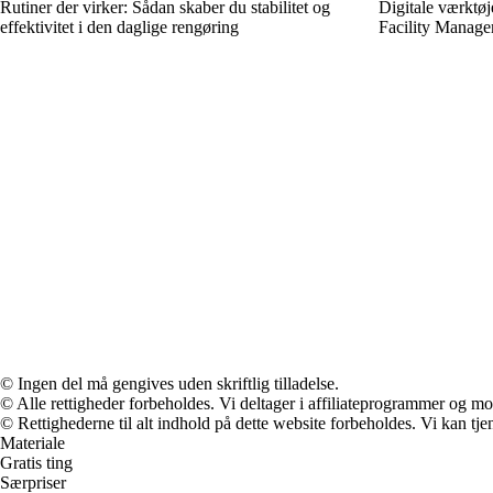
Rutiner der virker: Sådan skaber du stabilitet og
Digitale værktøj
effektivitet i den daglige rengøring
Facility Manag
© Ingen del må gengives uden skriftlig tilladelse.
© Alle rettigheder forbeholdes. Vi deltager i affiliateprogrammer og mo
© Rettighederne til alt indhold på dette website forbeholdes. Vi kan t
Materiale
Gratis ting
Særpriser