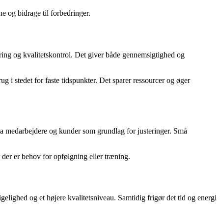
e og bidrage til forbedringer.
rering og kvalitetskontrol. Det giver både gennemsigtighed og
ug i stedet for faste tidspunkter. Det sparer ressourcer og øger
fra medarbejdere og kunder som grundlag for justeringer. Små
der er behov for opfølgning eller træning.
elighed og et højere kvalitetsniveau. Samtidig frigør det tid og energi