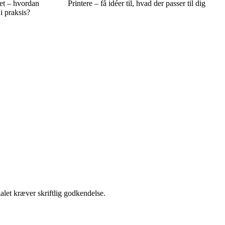
et – hvordan
Printere – få idéer til, hvad der passer til dig
i praksis?
alet kræver skriftlig godkendelse.