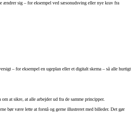
vene ændrer sig – for eksempel ved sæsonudsving eller nye krav fra
sigt – for eksempel en ugeplan eller et digitalt skema – så alle hurtigt
 om at sikre, at alle arbejder ud fra de samme principper.
ne bør være lette at forstå og gerne illustreret med billeder. Det gør