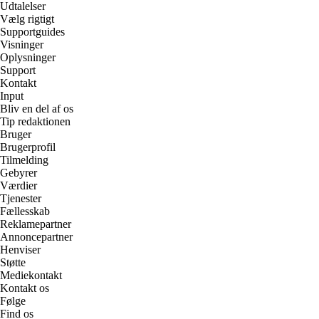
Udtalelser
Vælg rigtigt
Supportguides
Visninger
Oplysninger
Support
Kontakt
Input
Bliv en del af os
Tip redaktionen
Bruger
Brugerprofil
Tilmelding
Gebyrer
Værdier
Tjenester
Fællesskab
Reklamepartner
Annoncepartner
Henviser
Støtte
Mediekontakt
Kontakt os
Følge
Find os