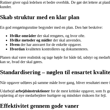
Rutiner giver også ledelsen et bedre overblik. De gør det lettere at pl
kunder.
Skab struktur med en klar plan
En god rengøringsrutine begynder med en plan. Den bør beskrive:
Hvilke områder
der skal rengøres, og hvor ofte.
Hvilke metoder og midler
der skal anvendes.
Hvem
der har ansvaret for de enkelte opgaver.
Hvordan
kvaliteten kontrolleres og dokumenteres.
Planen skal være realistisk og tage højde for både tid, udstyr og medarb
kan se, hvad der skal gøres.
Standardisering – nøglen til ensartet kvalit
Når opgaver udføres på samme måde hver gang, bliver resultatet mere for
Udarbejd
arbejdsinstruktioner
for de mest kritiske opgaver, som fx gul
oplæring af nye medarbejdere hurtigere og mindsker risikoen for fejl.
Effektivitet gennem gode vaner