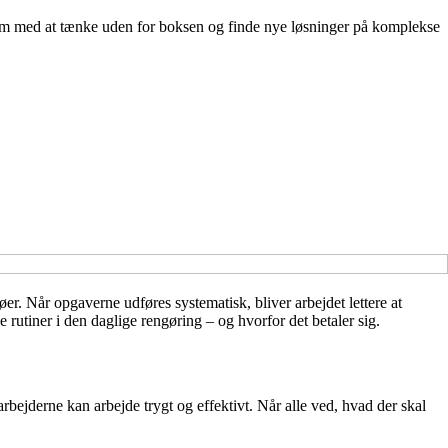
eam med at tænke uden for boksen og finde nye løsninger på komplekse
jøer. Når opgaverne udføres systematisk, bliver arbejdet lettere at
 rutiner i den daglige rengøring – og hvorfor det betaler sig.
ejderne kan arbejde trygt og effektivt. Når alle ved, hvad der skal