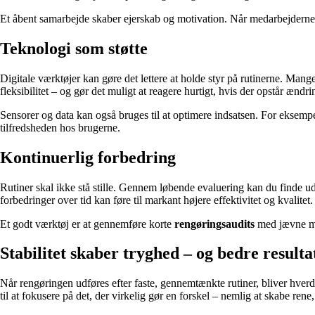
Et åbent samarbejde skaber ejerskab og motivation. Når medarbejderne fø
Teknologi som støtte
Digitale værktøjer kan gøre det lettere at holde styr på rutinerne. Man
fleksibilitet – og gør det muligt at reagere hurtigt, hvis der opstår ænd
Sensorer og data kan også bruges til at optimere indsatsen. For eksempel
tilfredsheden hos brugerne.
Kontinuerlig forbedring
Rutiner skal ikke stå stille. Gennem løbende evaluering kan du finde 
forbedringer over tid kan føre til markant højere effektivitet og kvalitet.
Et godt værktøj er at gennemføre korte
rengøringsaudits
med jævne mel
Stabilitet skaber tryghed – og bedre resulta
Når rengøringen udføres efter faste, gennemtænkte rutiner, bliver hverd
til at fokusere på det, der virkelig gør en forskel – nemlig at skabe re