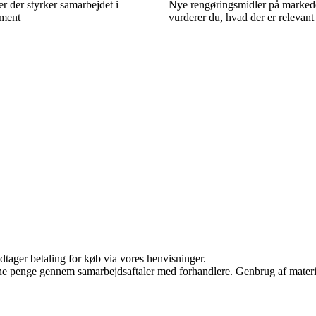
er der styrker samarbejdet i
Nye rengøringsmidler på marked
ement
vurderer du, hvad der er relevant 
dtager betaling for køb via vores henvisninger.
jene penge gennem samarbejdsaftaler med forhandlere. Genbrug af materi